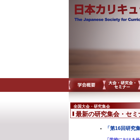
全国大会・研究集会
最新の研究集会・セミ
「第16回研究
「学校における外