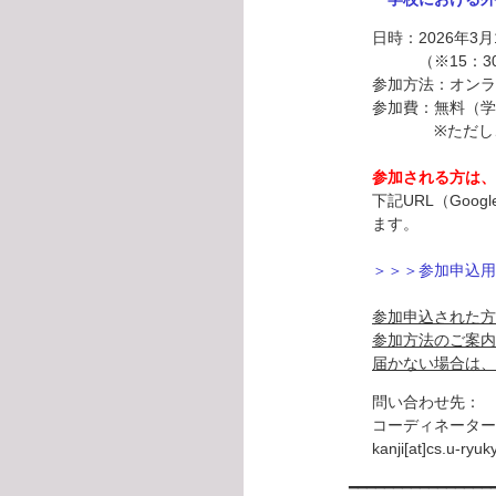
日時：2026年3月
（※15：30～
参加方法：オンラ
参加費：無料（学
※ただし、録
参加される方は、
下記URL（Goo
ます。
＞＞＞参加申込用G
参加申込された方
参加方法のご案内
届かない場合は、
問い合わせ先：
コーディネーター
kanji[at]cs.u
━━━━━━━━━━━━━━━━