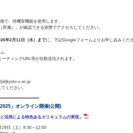
係で、待機室機能を使用します。
名（所属）」が確認できる状態でアクセスしてください。
026年2月11日（水）まで
に、下記Googleフォームよりお申し込みくだ
ーム
mミーティングURL等が自動送信されます。
[at]kyoto-u.ac.jp
更してください。
━━━━━━━━━━━━━━━━━
025」オンライン開催(公開)
と活用による特色あるカリキュラムの実現」
月29日（土）9:30～12:00