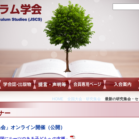
HOME
>
全国大会・研究集会
>
最新の研究集会・セ
ナー
集会」オンライン開催（公開）
国にルーツのある子どもへの支援」