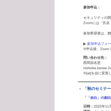
参加申込：
セキュリティの関
Zoomには「氏
参加希望者は、
2
▶
参加申込フォ
※申込後、Zoo
問い合わせ先：
西岡加名恵
nishioka.kanae.2v
※[at]を@に変
━━━━━━━━━━━━━━━━
「秋のセミナー2
「「余白」の創出
日時：
2025年11